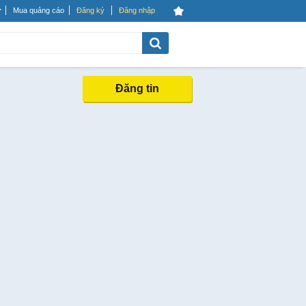
Mua quảng cáo
Đăng ký
Đăng nhập
Đăng tin