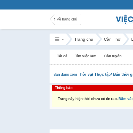
Về trang chủ
Trang chủ
Cần Thơ
Tất cả
Tìm việc làm
Cần tuyển
Thời vụ/ Thực tập/ Bán thời g
Bạn đang xem
Thông báo
Trang này hiện thời chưa có tin rao.
Bấm vào