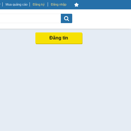
Mua quảng cáo
Đăng ký
Đăng nhập
Đăng tin