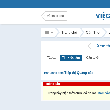
Về trang chủ
Trang chủ
Cần Thơ
Xem th
Tất cả
Tìm việc làm
Cần tuyển
Tiếp thị-Quảng cáo
Bạn đang xem
Thông báo
Trang này hiện thời chưa có tin rao.
Bấm vào