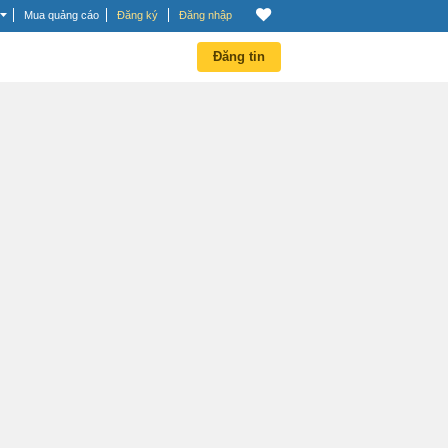
Mua quảng cáo
Đăng ký
Đăng nhập
Đăng tin