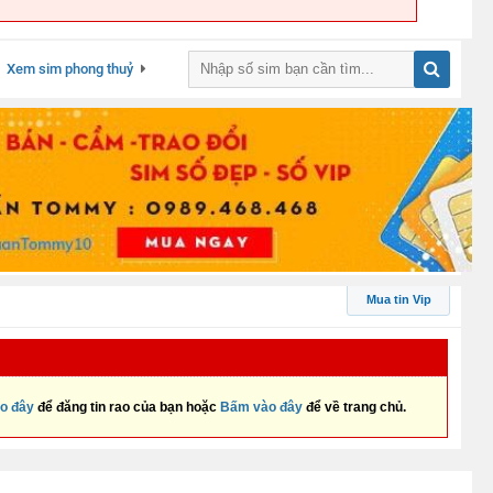
Xem sim phong thuỷ
Mua tin Vip
o đây
để đăng tin rao của bạn hoặc
Bấm vào đây
để về trang chủ.