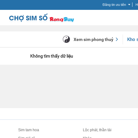
Đăng tin ưu tiên
H
Kho 
Xem sim phong thuỷ
Không tìm thấy dữ liệu
Sim tam hoa
Lộc phát, thần tài