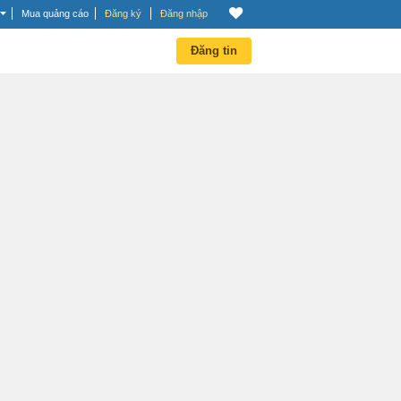
Mua quảng cáo
Đăng ký
Đăng nhập
Đăng tin