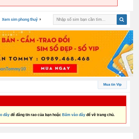
Xem sim phong thuỷ
Mua tin Vip
o đây
để đăng tin rao của bạn hoặc
Bấm vào đây
để về trang chủ.