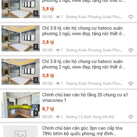
phương 2 ngủ, view đẹp, tặng nội thất ở...
3,8 tỷ
2
08/08
1
Đường Xuân Phương, Xuân Phương, Hà Nội
Chỉ 3.8 tỷ, căn hộ chung cư hateco xuân
phương 2 ngủ, view đẹp, tặng nội thất ở...
3,8 tỷ
2
08/08
1
Đường Xuân Phương, Xuân Phương, Hà Nội
Chỉ 3.8 tỷ, căn hộ chung cư hateco xuân
phương 2 ngủ, view đẹp, tặng nội thất ở...
3,8 tỷ
2
08/08
1
Đường Xuân Phương, Xuân Phương, Hà Nội
Chính chủ bán căn hộ tầng 20 chung cư a1
vinaconex 1
8,7 tỷ
5
08/08
1
Đường 15, Dịch Vọng, Hà Nội
Chính chủ bán căn góc 3pn cao cấp tòa
789c bttm bộ quốc phòng, mỹ đình...