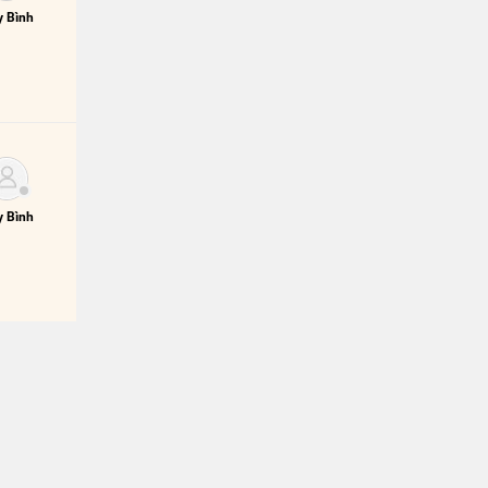
 Bình
 Bình