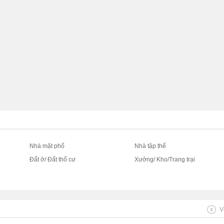
Nhà mặt phố
Nhà tập thể
Đất ở/ Đất thổ cư
Xưởng/ Kho/Trang trại
V