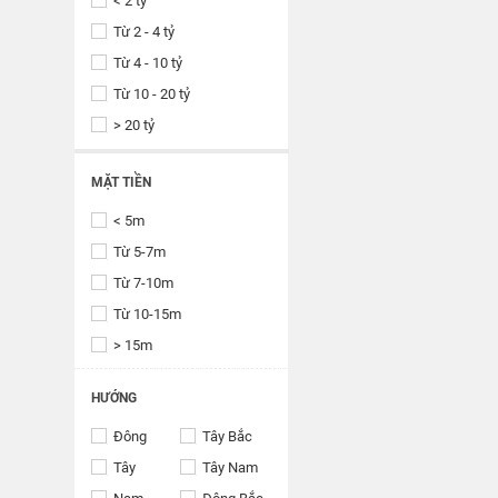
< 2 tỷ
Từ 2 - 4 tỷ
Từ 4 - 10 tỷ
Từ 10 - 20 tỷ
> 20 tỷ
MẶT TIỀN
< 5m
Từ 5-7m
Từ 7-10m
Từ 10-15m
> 15m
HƯỚNG
Đông
Tây Bắc
Tây
Tây Nam