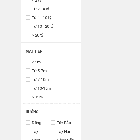
< 2 tỷ
Từ 2 - 4 tỷ
Từ 4 - 10 tỷ
Từ 10 - 20 tỷ
> 20 tỷ
MẶT TIỀN
< 5m
Từ 5-7m
Từ 7-10m
Từ 10-15m
> 15m
HƯỚNG
Đông
Tây Bắc
Tây
Tây Nam