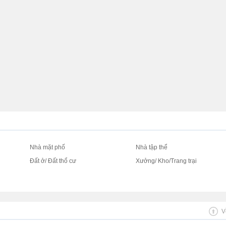
Nhà mặt phố
Nhà tập thể
Đất ở/ Đất thổ cư
Xưởng/ Kho/Trang trại
V