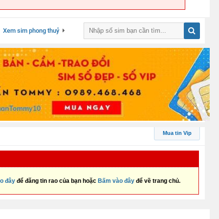
Xem sim phong thuỷ
Mua tin Vip
o đây
để đăng tin rao của bạn hoặc
Bấm vào đây
để về trang chủ.