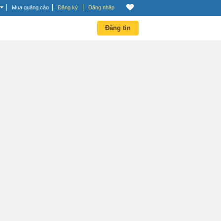
Mua quảng cáo
Đăng ký
Đăng nhập
Đăng tin