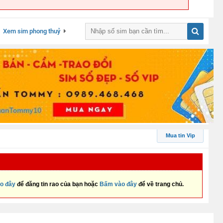
Xem sim phong thuỷ
Mua tin Vip
o đây
để đăng tin rao của bạn hoặc
Bấm vào đây
để về trang chủ.