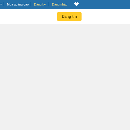
Mua quảng cáo
Đăng ký
Đăng nhập
Đăng tin