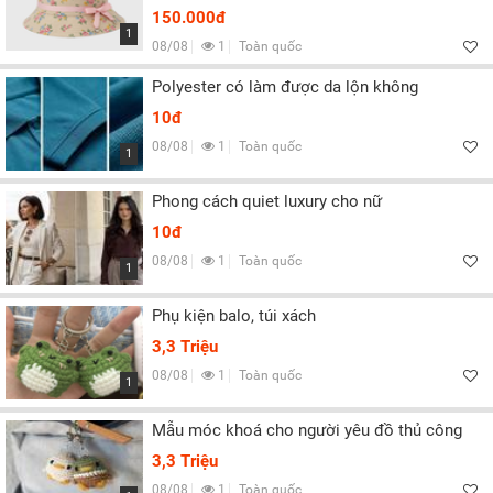
150.000đ
1
08/08
1
Toàn quốc
Polyester có làm được da lộn không
10đ
08/08
1
Toàn quốc
1
Phong cách quiet luxury cho nữ
10đ
08/08
1
Toàn quốc
1
Phụ kiện balo, túi xách
3,3 Triệu
08/08
1
Toàn quốc
1
Mẫu móc khoá cho người yêu đồ thủ công
3,3 Triệu
08/08
1
Toàn quốc