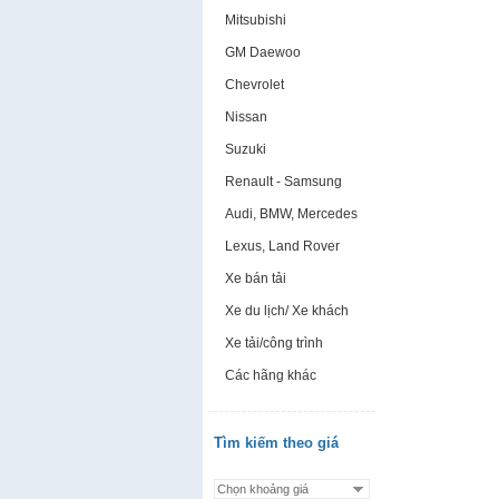
Mitsubishi
GM Daewoo
Chevrolet
Nissan
Suzuki
Renault - Samsung
Audi, BMW, Mercedes
Lexus, Land Rover
Xe bán tải
Xe du lịch/ Xe khách
Xe tải/công trình
Các hãng khác
Tìm kiếm theo giá