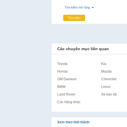
Tìm kiếm mở rộng
Tìm kiếm
Các chuyên mục liên quan
Toyota
Kia
Honda
Mazda
GM Daewoo
Chevrolet
BMW
Lexus
Land Rover
Xe bán tải
Các hãng khác
Xem theo tỉnh thành