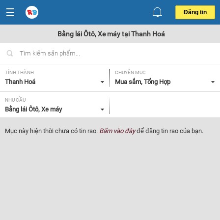
Đăng tin
Bằng lái Ôtô, Xe máy tại Thanh Hoá
TỈNH THÀNH
CHUYÊN MỤC
Thanh Hoá
Mua sắm, Tổng Hợp
NHU CẦU
Bằng lái Ôtô, Xe máy
Mục này hiện thời chưa có tin rao.
Bấm vào đây
để đăng tin rao của bạn.