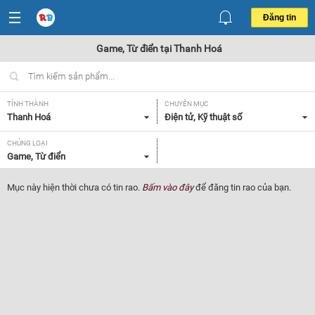
Đăng tin
Game, Từ điển tại Thanh Hoá
TỈNH THÀNH
CHUYÊN MỤC
Thanh Hoá
Điện tử, Kỹ thuật số
CHỦNG LOẠI
Game, Từ điển
Mục này hiện thời chưa có tin rao.
Bấm vào đây
để đăng tin rao của bạn.