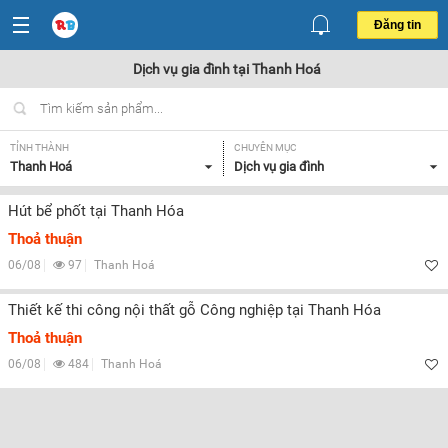
Đăng tin
Dịch vụ gia đình tại Thanh Hoá
TỈNH THÀNH
CHUYÊN MỤC
Thanh Hoá
Dịch vụ gia đình
Hút bể phốt tại Thanh Hóa
Thoả thuận
06/08
97
Thanh Hoá
Thiết kế thi công nội thất gỗ Công nghiệp tại Thanh Hóa
Thoả thuận
06/08
484
Thanh Hoá