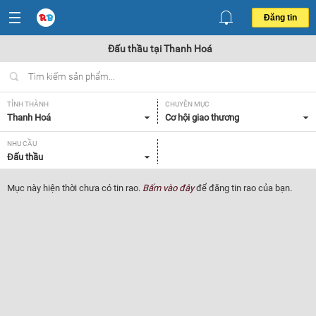
Đăng tin
Đấu thầu tại Thanh Hoá
TỈNH THÀNH
CHUYÊN MỤC
Thanh Hoá
Cơ hội giao thương
NHU CẦU
Đấu thầu
Mục này hiện thời chưa có tin rao.
Bấm vào đây
để đăng tin rao của bạn.