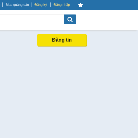
Mua quảng cáo
Đăng ký
Đăng nhập
Đăng tin