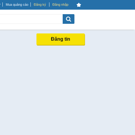
Mua quảng cáo
Đăng ký
Đăng nhập
Đăng tin