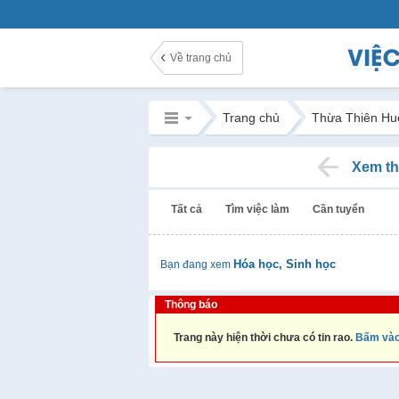
Về trang chủ
Trang chủ
Thừa Thiên Hu
Xem th
Tất cả
Tìm việc làm
Cần tuyển
Hóa học, Sinh học
Bạn đang xem
Thông báo
Trang này hiện thời chưa có tin rao.
Bấm vào