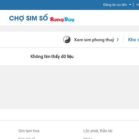
Đăng tin ưu tiên
H
Kho 
Xem sim phong thuỷ
Không tìm thấy dữ liệu
Sim tam hoa
Lộc phát, thần tài