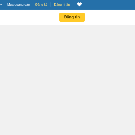
Mua quảng cáo
Đăng ký
Đăng nhập
Đăng tin