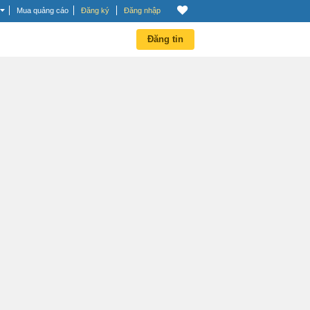
Mua quảng cáo
Đăng ký
Đăng nhập
Đăng tin