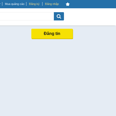
Mua quảng cáo
Đăng ký
Đăng nhập
Đăng tin