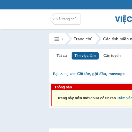
Về trang chủ
Trang chủ
Các tỉnh miền 
Tất cả
Tìm việc làm
Cần tuyển
Cắt tóc, gội đầu, massage
Bạn đang xem
Thông báo
Trang này hiện thời chưa có tin rao.
Bấm vào