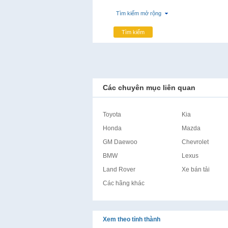
Tìm kiếm mở rộng
Tìm kiếm
Các chuyên mục liên quan
Toyota
Kia
Honda
Mazda
GM Daewoo
Chevrolet
BMW
Lexus
Land Rover
Xe bán tải
Các hãng khác
Xem theo tỉnh thành