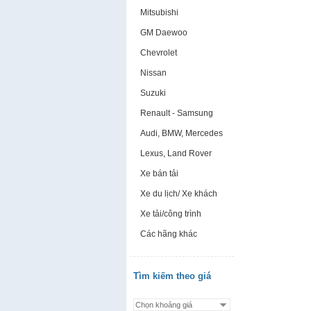
Mitsubishi
GM Daewoo
Chevrolet
Nissan
Suzuki
Renault - Samsung
Audi, BMW, Mercedes
Lexus, Land Rover
Xe bán tải
Xe du lịch/ Xe khách
Xe tải/công trình
Các hãng khác
Tìm kiếm theo giá