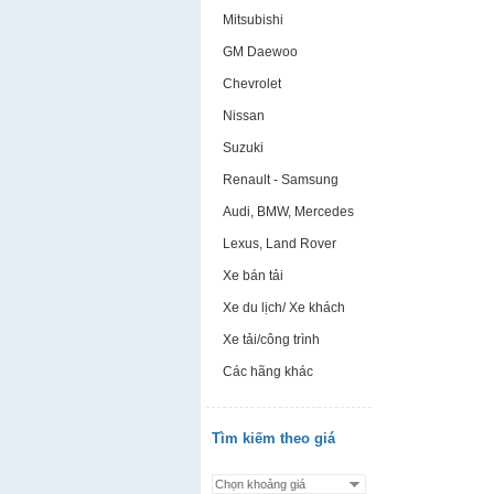
Mitsubishi
GM Daewoo
Chevrolet
Nissan
Suzuki
Renault - Samsung
Audi, BMW, Mercedes
Lexus, Land Rover
Xe bán tải
Xe du lịch/ Xe khách
Xe tải/công trình
Các hãng khác
Tìm kiếm theo giá