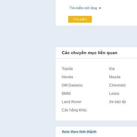
Tìm kiếm mở rộng
Tìm kiếm
Các chuyên mục liên quan
Toyota
Kia
Honda
Mazda
GM Daewoo
Chevrolet
BMW
Lexus
Land Rover
Xe bán tải
Các hãng khác
Xem theo tỉnh thành