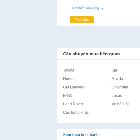
Tìm kiếm mở rộng
Tìm kiếm
Các chuyên mục liên quan
Toyota
Kia
Honda
Mazda
GM Daewoo
Chevrolet
BMW
Lexus
Land Rover
Xe bán tải
Các hãng khác
Xem theo tỉnh thành