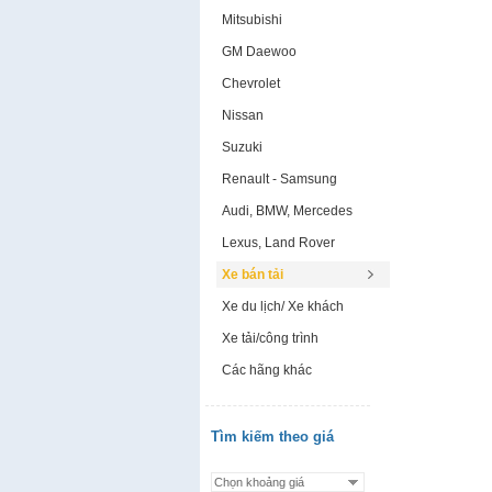
Mitsubishi
GM Daewoo
Chevrolet
Nissan
Suzuki
Renault - Samsung
Audi, BMW, Mercedes
Lexus, Land Rover
Xe bán tải
Xe du lịch/ Xe khách
Xe tải/công trình
Các hãng khác
Tìm kiếm theo giá