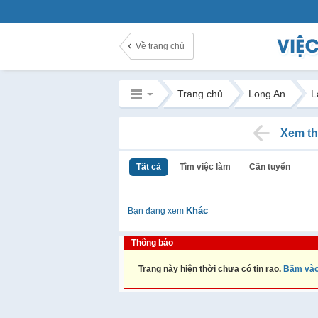
Về trang chủ
Trang chủ
Long An
L
Xem th
Tất cả
Tìm việc làm
Cần tuyển
Khác
Bạn đang xem
Thông báo
Trang này hiện thời chưa có tin rao.
Bấm vào