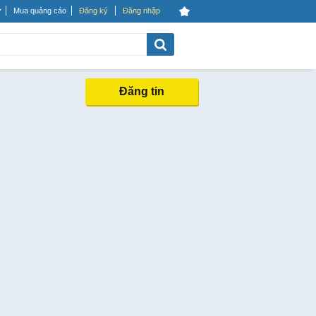
Mua quảng cáo
Đăng ký
Đăng nhập
Đăng tin