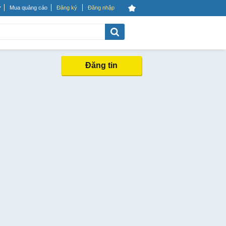
Mua quảng cáo
Đăng ký
Đăng nhập
Đăng tin