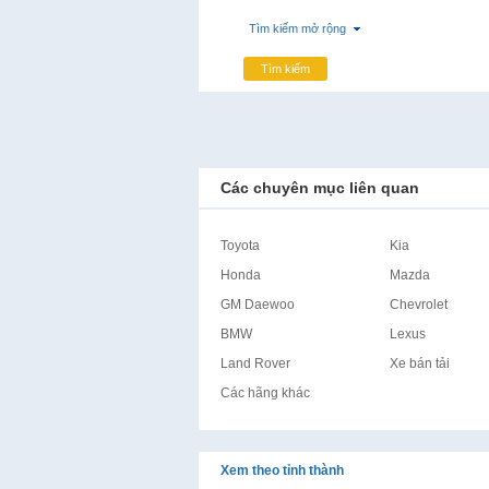
Tìm kiếm mở rộng
Tìm kiếm
Các chuyên mục liên quan
Toyota
Kia
Honda
Mazda
GM Daewoo
Chevrolet
BMW
Lexus
Land Rover
Xe bán tải
Các hãng khác
Xem theo tỉnh thành