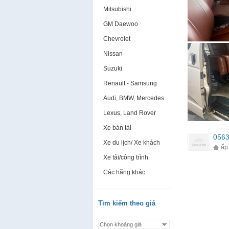
Mitsubishi
GM Daewoo
Chevrolet
Nissan
Suzuki
Renault - Samsung
Audi, BMW, Mercedes
Lexus, Land Rover
Xe bán tải
056
Xe du lịch/ Xe khách
ấp
Xe tải/công trình
Các hãng khác
Tìm kiếm theo giá