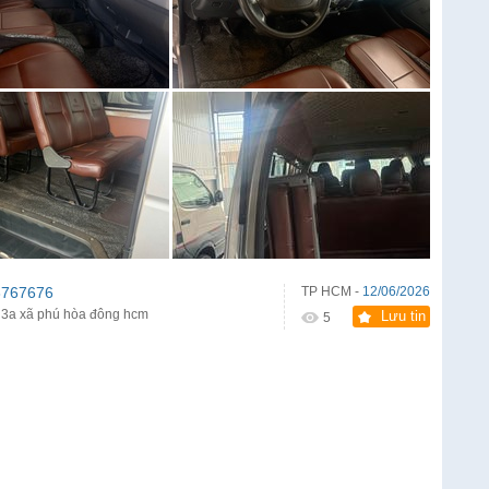
3767676
TP HCM -
12/06/2026
 3a xã phú hòa đông hcm
Lưu tin
5