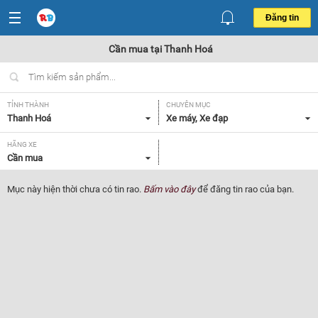
Đăng tin
Cần mua tại Thanh Hoá
TỈNH THÀNH
CHUYÊN MỤC
Thanh Hoá
Xe máy, Xe đạp
HÃNG XE
Cần mua
Mục này hiện thời chưa có tin rao.
Bấm vào đây
để đăng tin rao của bạn.