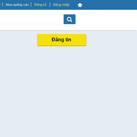
Mua quảng cáo
Đăng ký
Đăng nhập
Đăng tin