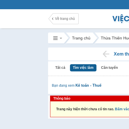
Về trang chủ
Trang chủ
Thừa Thiên Hu
Xem th
Tất cả
Tìm việc làm
Cần tuyển
Kế toán - Thuế
Bạn đang xem
Thông báo
Trang này hiện thời chưa có tin rao.
Bấm vào