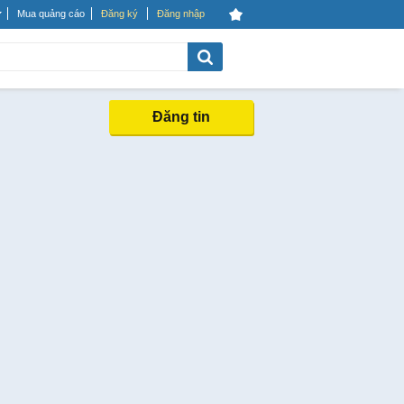
Mua quảng cáo
Đăng ký
Đăng nhập
Đăng tin