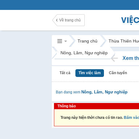
Về trang chủ
Trang chủ
Thừa Thiên Hu
Nông, Lâm, Ngư nghiệp
Xem th
Tất cả
Tìm việc làm
Cần tuyển
Nông, Lâm, Ngư nghiệp
Bạn đang xem
Thông báo
Trang này hiện thời chưa có tin rao.
Bấm vào