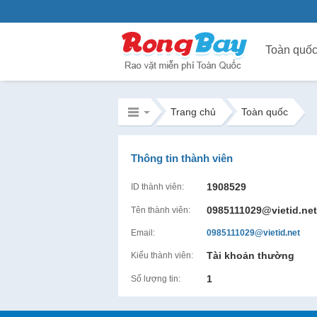
Toàn quố
Trang chủ
Toàn quốc
Thông tin thành viên
1908529
ID thành viên:
0985111029@vietid.net
Tên thành viên:
Email:
0985111029@vietid.net
Tài khoản thường
Kiểu thành viên:
1
Số lượng tin: