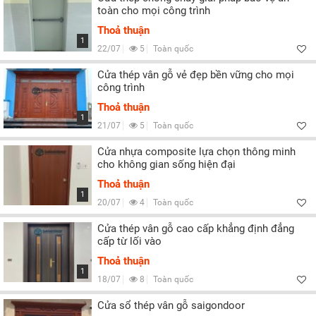
toàn cho mọi công trình
Thoả thuận
1
22/07
5
Toàn quốc
Cửa thép vân gỗ vẻ đẹp bền vững cho mọi
công trình
Thoả thuận
1
21/07
5
Toàn quốc
Cửa nhựa composite lựa chọn thông minh
cho không gian sống hiện đại
Thoả thuận
1
20/07
4
Toàn quốc
Cửa thép vân gỗ cao cấp khẳng định đẳng
cấp từ lối vào
Thoả thuận
1
18/07
8
Toàn quốc
Cửa sổ thép vân gỗ saigondoor