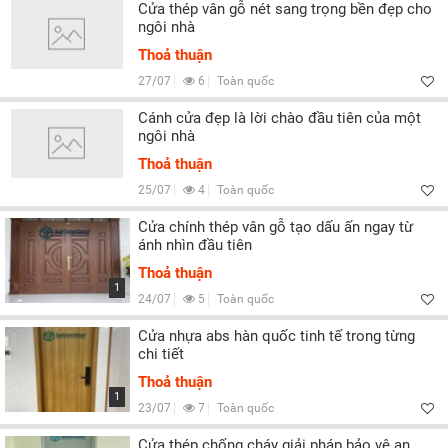
Cửa thép vân gỗ nét sang trọng bền đẹp cho
ngôi nhà
Thoả thuận
27/07
6
Toàn quốc
Cánh cửa đẹp là lời chào đầu tiên của một
ngôi nhà
Thoả thuận
25/07
4
Toàn quốc
Cửa chính thép vân gỗ tạo dấu ấn ngay từ
ánh nhìn đầu tiên
Thoả thuận
1
24/07
5
Toàn quốc
Cửa nhựa abs hàn quốc tinh tế trong từng
chi tiết
Thoả thuận
1
23/07
7
Toàn quốc
Cửa thép chống cháy giải pháp bảo vệ an