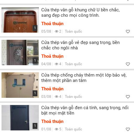
Cửa thép vân gỗ khung chữ U bền chắc,
sang đẹp cho mọi công trình.
Thoả thuận
1
05/08
2
Toàn quốc
Cửa thép vân gỗ vẻ đẹp sang trọng, bền
chắc cho ngôi nhà
Thoả thuận
1
04/08
4
Toàn quốc
Cửa thép chống cháy thêm một lớp bảo vệ,
thêm một phần an tâm
Thoả thuận
1
03/08
4
Toàn quốc
Cửa thép vân gỗ đen cá tính, sang trọng, nổi
bật mọi mặt tiền
Thoả thuận
1
01/08
5
Toàn quốc