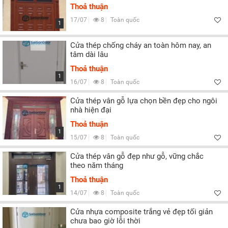
Thoả thuận
17/07
8
Toàn quốc
1
Cửa thép chống cháy an toàn hôm nay, an
tâm dài lâu
Thoả thuận
1
16/07
8
Toàn quốc
Cửa thép vân gỗ lựa chọn bền đẹp cho ngôi
nhà hiện đại
Thoả thuận
1
15/07
8
Toàn quốc
Cửa thép vân gỗ đẹp như gỗ, vững chắc
theo năm tháng
Thoả thuận
1
14/07
8
Toàn quốc
Cửa nhựa composite trắng vẻ đẹp tối giản
chưa bao giờ lỗi thời