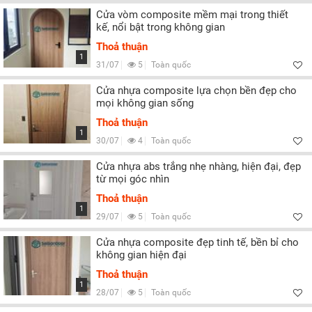
Cửa vòm composite mềm mại trong thiết
kế, nổi bật trong không gian
Thoả thuận
1
31/07
5
Toàn quốc
Cửa nhựa composite lựa chọn bền đẹp cho
mọi không gian sống
Thoả thuận
1
30/07
4
Toàn quốc
Cửa nhựa abs trắng nhẹ nhàng, hiện đại, đẹp
từ mọi góc nhìn
Thoả thuận
1
29/07
5
Toàn quốc
Cửa nhựa composite đẹp tinh tế, bền bỉ cho
không gian hiện đại
Thoả thuận
1
28/07
5
Toàn quốc