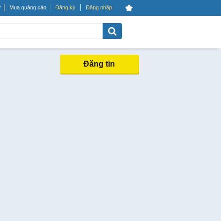
Mua quảng cáo
Đăng ký
Đăng nhập
Đăng tin