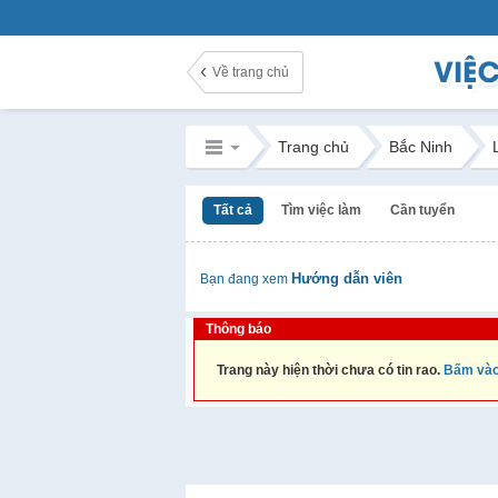
Về trang chủ
Trang chủ
Bắc Ninh
Tất cả
Tìm việc làm
Cần tuyển
Hướng dẫn viên
Bạn đang xem
Thông báo
Trang này hiện thời chưa có tin rao.
Bấm vào