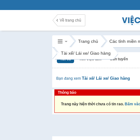
Về trang chủ
Trang chủ
Các tỉnh miền 
Tài xế/ Lái xe/ Giao hàng
Tất cả
Tìm việc làm
Cần tuyển
Tài xế/ Lái xe/ Giao hàng
Bạn đang xem
Thông báo
Trang này hiện thời chưa có tin rao.
Bấm vào