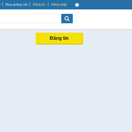
Mua quảng cáo
Đăng ký
Đăng nhập
Đăng tin