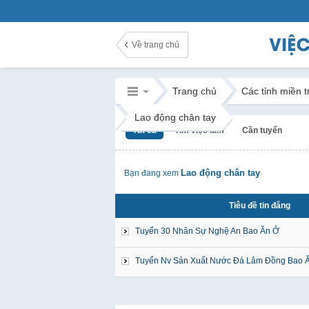
Về trang chủ
Trang chủ
Các tỉnh miền 
Lao động chân tay
Tất cả
Tìm việc làm
Cần tuyển
Lao động chân tay
Bạn đang xem
Tiêu đề tin đăng
Tuyển 30 Nhân Sự Nghệ An Bao Ăn Ở
Tuyển Nv Sản Xuất Nước Đá Lâm Đồng Bao 