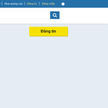
Mua quảng cáo
Đăng ký
Đăng nhập
Đăng tin