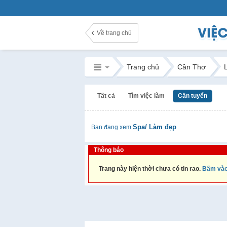
Về trang chủ
Trang chủ
Cần Thơ
Tất cả
Tìm việc làm
Cần tuyển
Spa/ Làm đẹp
Bạn đang xem
Thông báo
Trang này hiện thời chưa có tin rao.
Bấm vào