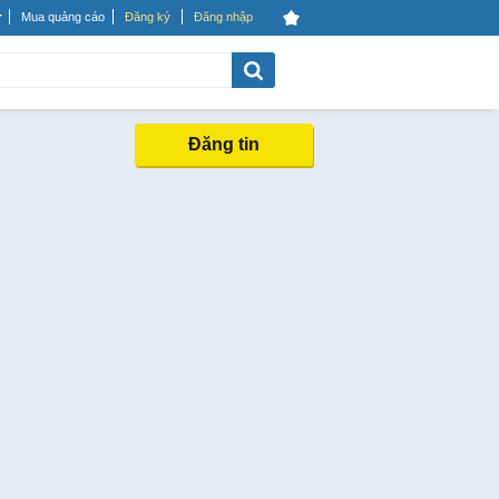
Mua quảng cáo
Đăng ký
Đăng nhập
Đăng tin