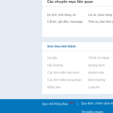
Các chuyên mục liên quan
Du lịch, nhà hàng, ks
Lái xe, Giao hàng
Cắt tóc, gội đầu, massage
Thời vụ, bán thời 
Xem theo tỉnh thành
Rao vặt tại Hà Nội
Rao vặt tại TP.Hồ Chí Minh
Rao vặt tại Hải Dương
Rao vặt tại Quảng Ninh
Rao vặt tại Các tỉnh miền bắc khác
Rao vặt tại Khánh Hoà
Rao vặt tại Các tỉnh miền trung khác
Rao vặt tại Bình Dương
Rao vặt tại Đồng Nai
Rao vặt tại Long An
New
Quy định, chính sách k
Quy chế Rồng Bay
|
Tìm kiếm nhanh