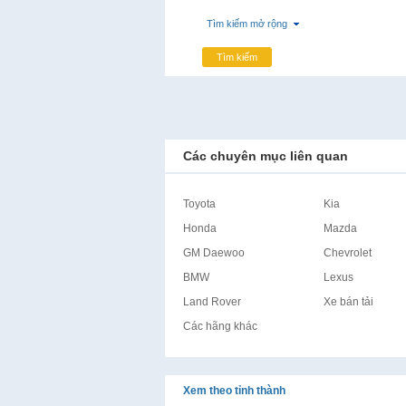
Tìm kiếm mở rộng
Tìm kiếm
Các chuyên mục liên quan
Toyota
Kia
Honda
Mazda
GM Daewoo
Chevrolet
BMW
Lexus
Land Rover
Xe bán tải
Các hãng khác
Xem theo tỉnh thành