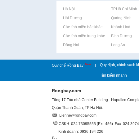
Rao vặt tại Hà Nội
Rao vặt tại TP.Hồ Chí Minh
Rao vặt tại Hải Dương
Rao vặt tại Quảng Ninh
Rao vặt tại Các tỉnh miền bắc khác
Rao vặt tại Khánh Hoà
Rao vặt tại Các tỉnh miền trung khác
Rao vặt tại Bình Dương
Rao vặt tại Đồng Nai
Rao vặt tại Long An
New
Quy định, chính sách k
Quy chế Rồng Bay
|
Tìm kiếm nhanh
Rongbay.com
Tầng 17 Tòa nhà Center Building - Hapulico Comp
Quận Thanh Xuân, TP Hà Nội.
Lienhe@rongbay.com
CSKH: 024 73095555 (Ext: 456). Fax: 024 397
Kinh doanh: 0936 194 226