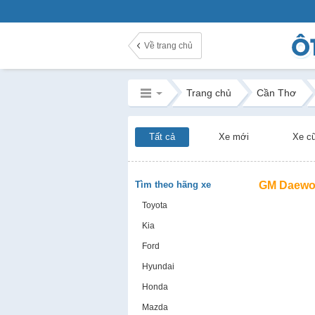
Về trang chủ
Trang chủ
Cần Thơ
Tất cả
Xe mới
Xe c
Tìm theo hãng xe
GM Daewo
Toyota
Kia
Ford
Hyundai
Honda
Mazda