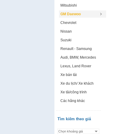
Mitsubishi
GM Daewoo
Chevrolet
Nissan
Suzuki
Renault - Samsung
Audi, BMW, Mercedes
Lexus, Land Rover
Xe bán tải
Xe du lịch/ Xe khách
Xe tải/công trình
Các hãng khác
Tìm kiếm theo giá