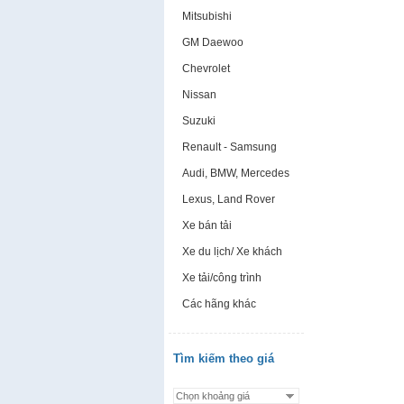
Mitsubishi
GM Daewoo
Chevrolet
Nissan
Suzuki
Renault - Samsung
Audi, BMW, Mercedes
Lexus, Land Rover
Xe bán tải
Xe du lịch/ Xe khách
Xe tải/công trình
Các hãng khác
Tìm kiếm theo giá