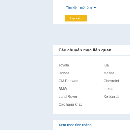
Tìm kiếm mở rộng
Tìm kiếm
Các chuyên mục liên quan
Toyota
Kia
Honda
Mazda
GM Daewoo
Chevrolet
BMW
Lexus
Land Rover
Xe bán tải
Các hãng khác
Xem theo tỉnh thành