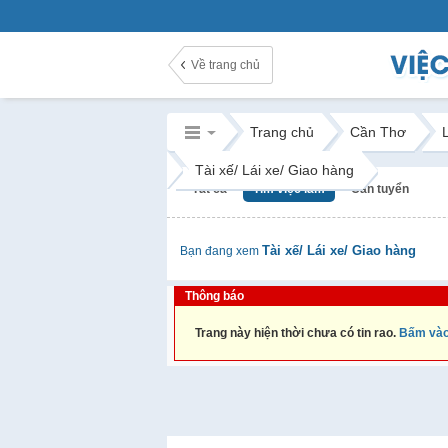
Về trang chủ
Trang chủ
Cần Thơ
Tài xế/ Lái xe/ Giao hàng
Tất cả
Tìm việc làm
Cần tuyển
Tài xế/ Lái xe/ Giao hàng
Bạn đang xem
Thông báo
Trang này hiện thời chưa có tin rao.
Bấm vào