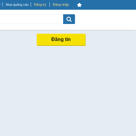
Mua quảng cáo
Đăng ký
Đăng nhập
Đăng tin