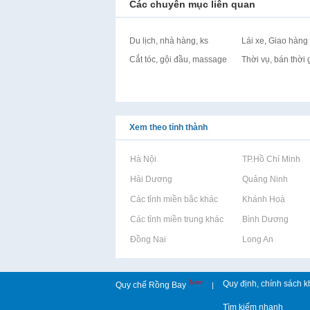
Các chuyên mục liên quan
Du lịch, nhà hàng, ks
Lái xe, Giao hàng
Cắt tóc, gội đầu, massage
Thời vụ, bán thời 
Xem theo tỉnh thành
Rao vặt tại Hà Nội
Rao vặt tại TP.Hồ Chí Minh
Rao vặt tại Hải Dương
Rao vặt tại Quảng Ninh
Rao vặt tại Các tỉnh miền bắc khác
Rao vặt tại Khánh Hoà
Rao vặt tại Các tỉnh miền trung khác
Rao vặt tại Bình Dương
Rao vặt tại Đồng Nai
Rao vặt tại Long An
New
Quy định, chính sách k
Quy chế Rồng Bay
|
Tìm kiếm nhanh