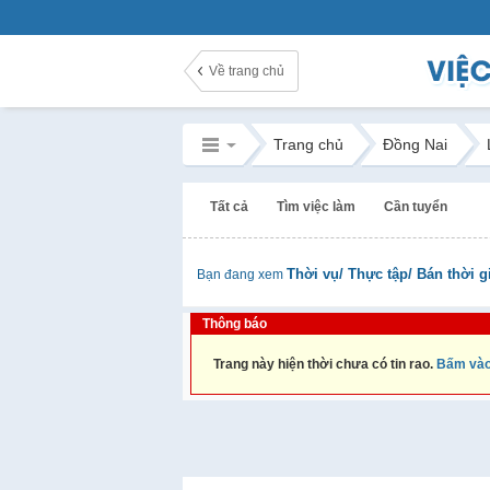
Về trang chủ
Trang chủ
Đồng Nai
Tất cả
Tìm việc làm
Cần tuyển
Thời vụ/ Thực tập/ Bán thời g
Bạn đang xem
Thông báo
Trang này hiện thời chưa có tin rao.
Bấm vào