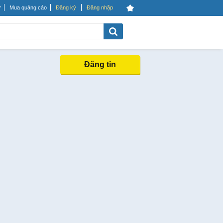
Mua quảng cáo
Đăng ký
Đăng nhập
Đăng tin