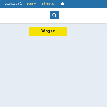
Mua quảng cáo
Đăng ký
Đăng nhập
Đăng tin