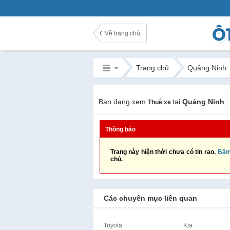
Về trang chủ
Trang chủ
Quảng Ninh
Bạn đang xem
tại
Quảng Ninh
Thuê xe
Thông báo
Trang này hiện thời chưa có tin rao.
Bấm
chủ.
Các chuyên mục liên quan
Toyota
Kia