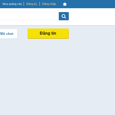
Mua quảng cáo
Đăng ký
Đăng nhập
Đăng tin
/Đồ chơi