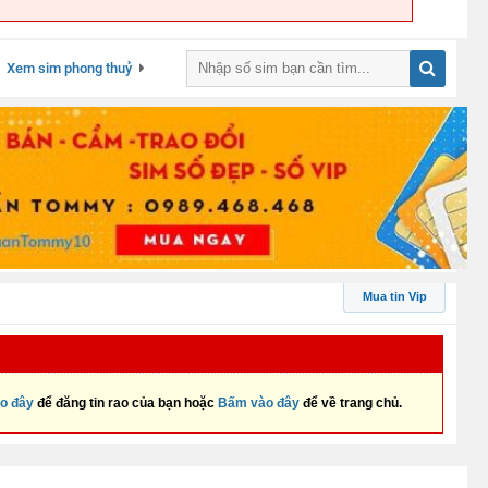
Xem sim phong thuỷ
Mua tin Vip
o đây
để đăng tin rao của bạn hoặc
Bấm vào đây
để về trang chủ.