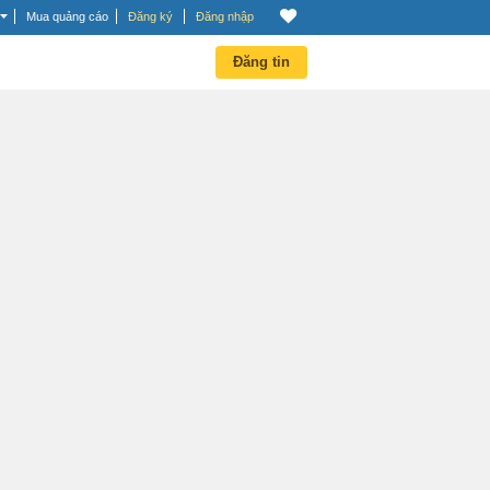
Mua quảng cáo
Đăng ký
Đăng nhập
Đăng tin