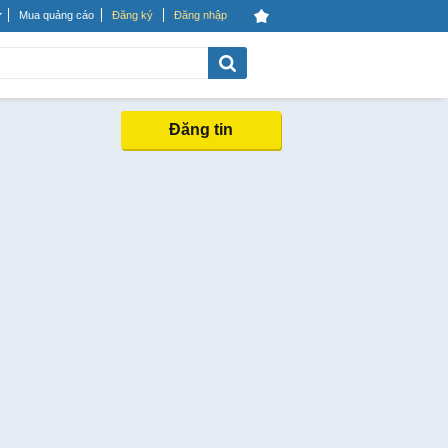
Mua quảng cáo
Đăng ký
Đăng nhập
Đăng tin