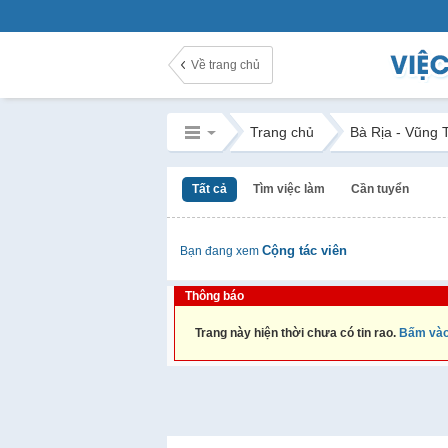
Về trang chủ
Trang chủ
Bà Rịa - Vũng 
Tất cả
Tìm việc làm
Cần tuyển
Cộng tác viên
Bạn đang xem
Thông báo
Trang này hiện thời chưa có tin rao.
Bấm vào