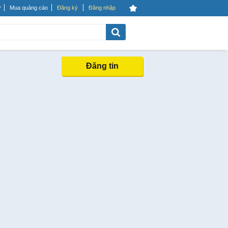
Mua quảng cáo
Đăng ký
Đăng nhập
Đăng tin