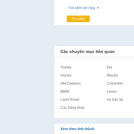
Tìm kiếm mở rộng
Tìm kiếm
Các chuyên mục liên quan
Toyota
Kia
Honda
Mazda
GM Daewoo
Chevrolet
BMW
Lexus
Land Rover
Xe bán tải
Các hãng khác
Xem theo tỉnh thành