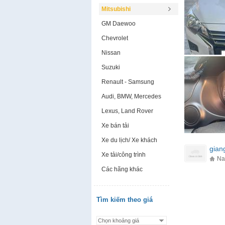
Mitsubishi
GM Daewoo
Chevrolet
Nissan
Suzuki
Renault - Samsung
Audi, BMW, Mercedes
Lexus, Land Rover
Xe bán tải
Xe du lịch/ Xe khách
gian
Xe tải/công trình
Na
Các hãng khác
Tìm kiếm theo giá