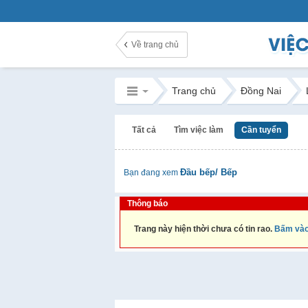
Về trang chủ
Trang chủ
Đồng Nai
Tất cả
Tìm việc làm
Cần tuyển
Đầu bếp/ Bếp
Bạn đang xem
Thông báo
Trang này hiện thời chưa có tin rao.
Bấm vào