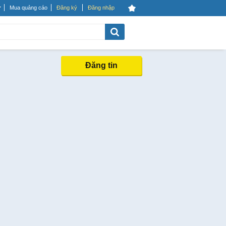
Mua quảng cáo
Đăng ký
Đăng nhập
Đăng tin