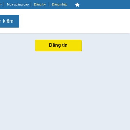
Mua quảng cáo
Đăng ký
Đăng nhập
m kiếm
Đăng tin